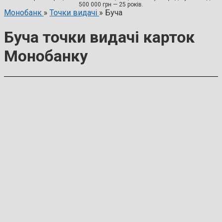
500 000 грн — 25 років.
Монобанк
»
Точки видачі
»
Буча
Буча точки видачі карток
Монобанку