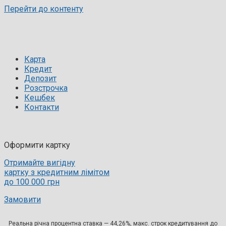
Перейти до контенту
Карта
Кредит
Депозит
Розстрочка
Кешбек
Контакти
Оформити картку
Отримайте вигідну
картку з кредитним лімітом
до 100 000 грн
Замовити
Реальна річна процентна ставка — 44,26%, макс. строк кредитування до