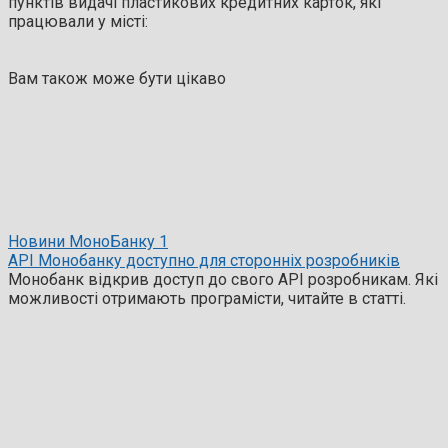
пунктів видачі пластикових кредитних карток, які
працювали у місті:
Вам також може бути цікаво
Новини МоноБанку
1
API Монобанку доступно для сторонніх розробників
Монобанк відкрив доступ до свого API розробникам. Які
можливості отримають програмісти, читайте в статті.