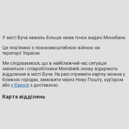
У місті Буча нажаль більше нема точок видачі Монобанк.
Це пов'язано з повномасштабною війною на
території України.
Ми сподіваємося, що в найближчий час ситуація
зміниться і співробітники Monobank знову відкриють
відділення в місті Буча. На разі отримати картку можна у
ближніх городах, замовити через Нову Пошту, кур'єром
або
у Європі
з доставкою.
Карта відділень