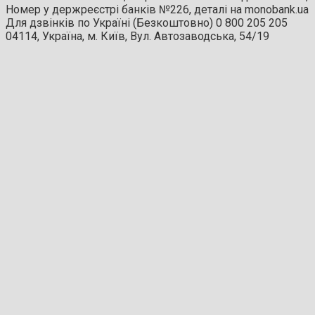
Номер у держреєстрі банків №226, деталі на monobank.ua
Для дзвінків по Україні (Безкоштовно) 0 800 205 205
04114, Україна, м. Київ, Вул. Автозаводська, 54/19