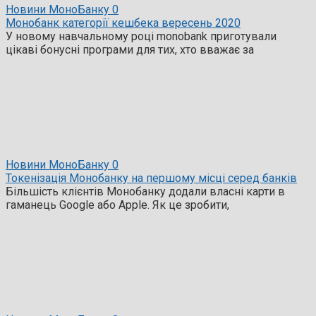
Новини МоноБанку
0
Монобанк категорії кешбека вересень 2020
У новому навчальному році monobank приготували
цікаві бонусні програми для тих, хто вважає за
Новини МоноБанку
0
Токенізація Монобанку на першому місці серед банків
Більшість клієнтів Монобанку додали власні карти в
гаманець Google або Apple. Як це зробити,