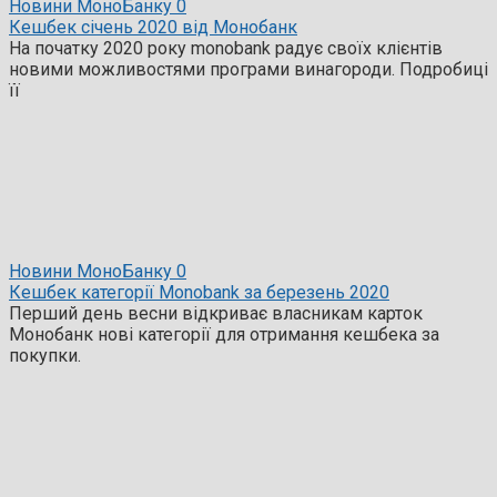
Новини МоноБанку
0
Кешбек січень 2020 від Монобанк
На початку 2020 року monobank радує своїх клієнтів
новими можливостями програми винагороди. Подробиці
її
Новини МоноБанку
0
Кешбек категорії Monobank за березень 2020
Перший день весни відкриває власникам карток
Монобанк нові категорії для отримання кешбека за
покупки.