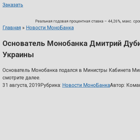
Заказать
Реальная годовая процентная ставка – 44,26%, макс. срок
Главная
»
Новости МоноБанка
Основатель Монобанка Дмитрий Дуб
Украины
Основатель Монобанка подался в Министры Кабинета Мини
смотрите далее.
31 августа, 2019
Рубрика:
Новости МоноБанка
Автор:
Коман