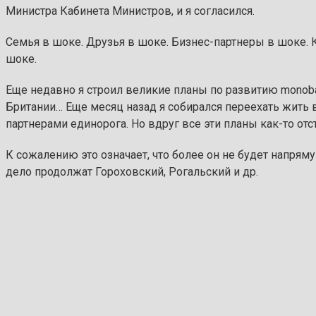
Министра Кабинета Министров, и я согласился.
Семья в шоке. Друзья в шоке. Бизнес-партнеры в шоке. Ко
шоке.
Еще недавно я строил великие планы по развитию monoban
Британии… Еще месяц назад я собирался переехать жить 
партнерами единорога. Но вдруг все эти планы как-то отс
К сожалению это означает, что более он не будет напрям
дело продолжат Гороховский, Рогальский и др.