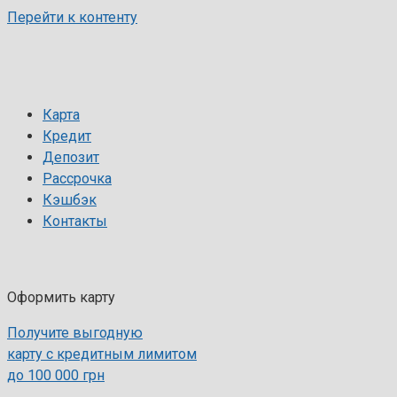
Перейти к контенту
Карта
Кредит
Депозит
Рассрочка
Кэшбэк
Контакты
Оформить карту
Получите выгодную
карту с кредитным лимитом
до 100 000 грн