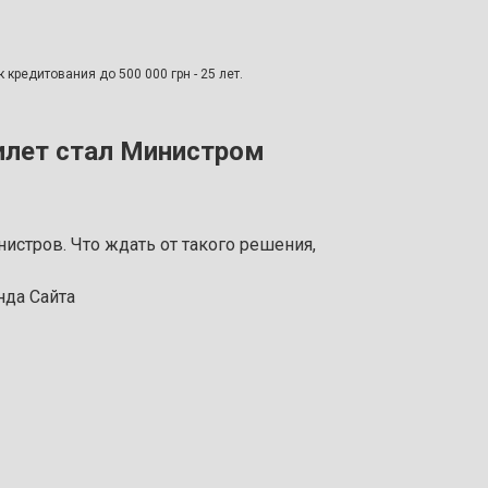
 кредитования до 500 000 грн - 25 лет.
илет стал Министром
стров. Что ждать от такого решения,
да Сайта