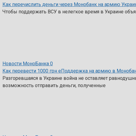
Как перечислить деньги через Монобанк на армию Укра
Чтобы поддержать ВСУ в нелегкое время в Украине объяв
Новости МоноБанка
0
Как перевести 1000 грн еПоддержка на армию в Моноба
Разгоревшаяся в Украине война не оставляет равнодушн
возможность отправить деньги, полученные