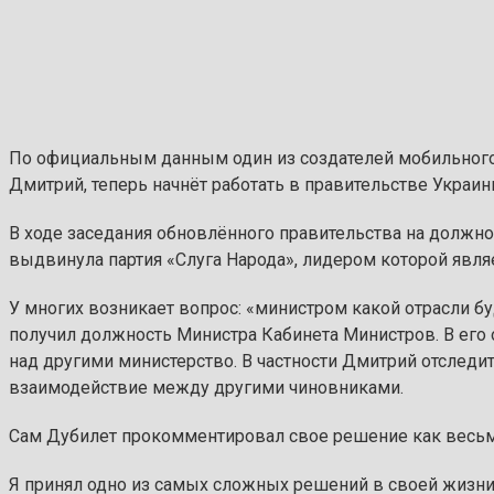
По официальным данным один из создателей мобильного
Дмитрий, теперь начнёт работать в правительстве Украин
В ходе заседания обновлённого правительства на должн
выдвинула партия «Слуга Народа», лидером которой явл
У многих возникает вопрос: «министром какой отрасли б
получил должность Министра Кабинета Министров. В его 
над другими министерство. В частности Дмитрий отследит
взаимодействие между другими чиновниками.
Сам Дубилет прокомментировал свое решение как весь
Я принял одно из самых сложных решений в своей жизни