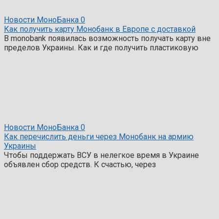
Новости МоноБанка
0
Как получить карту Монобанк в Европе с доставкой
В monobank появилась возможность получать карту вне
пределов Украины. Как и где получить пластиковую
Новости МоноБанка
0
Как перечислить деньги через Монобанк на армию
Украины
Чтобы поддержать ВСУ в нелегкое время в Украине
объявлен сбор средств. К счастью, через