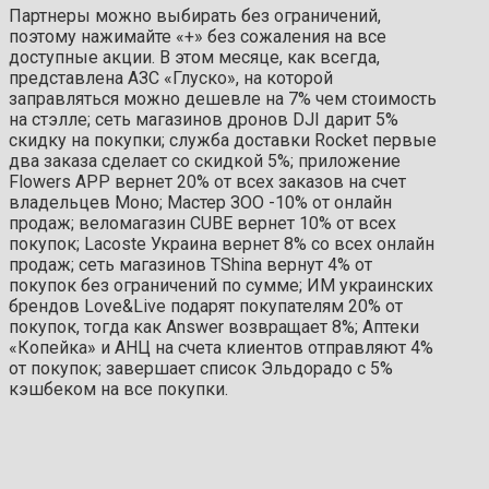
Партнеры можно выбирать без ограничений,
поэтому нажимайте «+» без сожаления на все
доступные акции. В этом месяце, как всегда,
представлена АЗС «Глуско», на которой
заправляться можно дешевле на 7% чем стоимость
на стэлле; сеть магазинов дронов DJI дарит 5%
скидку на покупки; служба доставки Rocket первые
два заказа сделает со скидкой 5%; приложение
Flowers APP вернет 20% от всех заказов на счет
владельцев Моно; Мастер ЗОО -10% от онлайн
продаж; веломагазин CUBE вернет 10% от всех
покупок; Lacoste Украина вернет 8% со всех онлайн
продаж; сеть магазинов TShina вернут 4% от
покупок без ограничений по сумме; ИМ украинских
брендов Love&Live подарят покупателям 20% от
покупок, тогда как Answer возвращает 8%; Аптеки
«Копейка» и АНЦ на счета клиентов отправляют 4%
от покупок; завершает список Эльдорадо с 5%
кэшбеком на все покупки.