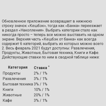
Обновленное приложение возвращает в нижнюю
строку значок «Кешбэк», тогда как «Банка» переезжает
в раздел «Накопления». Выбрать категории стало как
никогда просто – теперь все можно выставить на одном
экране. Верхняя часть «Кешбэк от банка» как всегда
содержит 6 категорий, выбрать из которых можно всего
2. Весь февраль 2021 будут доступны: Развлечения,
Продукты, Животные, Бытовая техника, Книги и Кафе.
Действующие ставки по ним в сводной таблице ниже:
*
Категория
Ставка
Продукты
2% / 1%
Развлечения
3% / 1%
Бытовая техника
3% / 1%
Книги
10% / 1%
Животные
20% / 1%
Кафе
3% / 1%