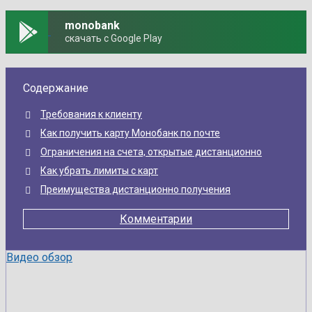
monobank
скачать с Google Play
Содержание
Требования к клиенту
Как получить карту Монобанк по почте
Ограничения на счета, открытые дистанционно
Как убрать лимиты с карт
Преимущества дистанционно получения
Комментарии
Видео обзор