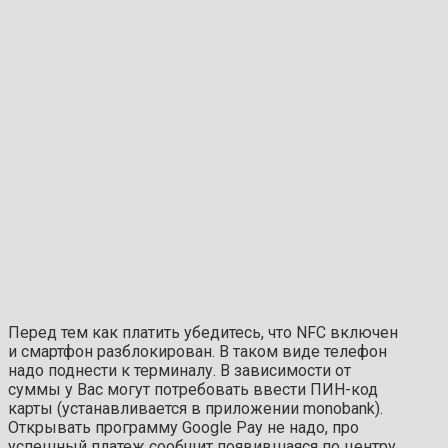
Перед тем как платить убедитесь, что NFC включен
и смартфон разблокирован. В таком виде телефон
надо поднести к терминалу. В зависимости от
суммы у Вас могут потребовать ввести ПИН-код
карты (устанавливается в приложении monobank).
Открывать программу Google Pay не надо, про
успешный платеж сообщит появившаяся по центру