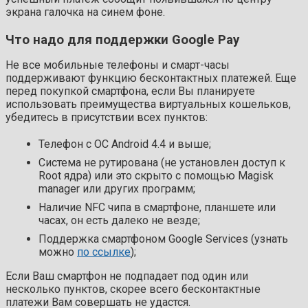
экрана галочка на синем фоне.
Что надо для поддержки Google Pay
Не все мобильные телефоны и смарт-часы
поддерживают функцию бесконтактных платежей. Еще
перед покупкой смартфона, если Вы планируете
использовать преимущества виртуальных кошельков,
убедитесь в присутствии всех пунктов:
Телефон с ОС Android 4.4 и выше;
Система не рутирована (не установлен доступ к
Root ядра) или это скрыто с помощью Magisk
manager или других программ;
Наличие NFC чипа в смартфоне, планшете или
часах, он есть далеко не везде;
Поддержка смартфоном Google Services (узнать
можно
по ссылке
);
Если Ваш смартфон не подпадает под один или
несколько пунктов, скорее всего бесконтактные
платежи Вам совершать не удастся.