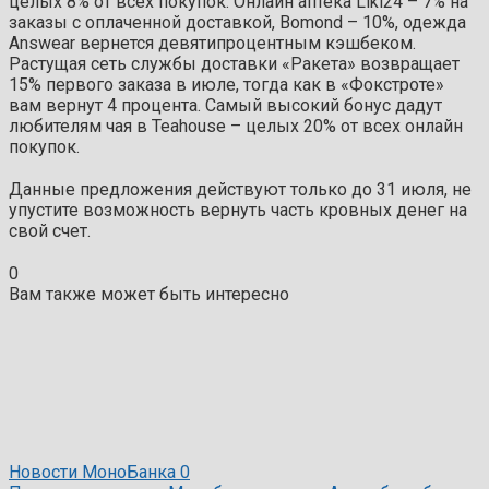
целых 8% от всех покупок. Онлайн аптека Liki24 – 7% на
заказы с оплаченной доставкой, Bomond – 10%, одежда
Answear вернется девятипроцентным кэшбеком.
Растущая сеть службы доставки «Ракета» возвращает
15% первого заказа в июле, тогда как в «Фокстроте»
вам вернут 4 процента. Самый высокий бонус дадут
любителям чая в Teahouse – целых 20% от всех онлайн
покупок.
Данные предложения действуют только до 31 июля, не
упустите возможность вернуть часть кровных денег на
свой счет.
0
Вам также может быть интересно
Новости МоноБанка
0