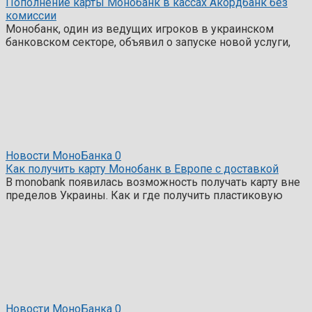
Пополнение карты Монобанк в кассах Акордбанк без
комиссии
Монобанк, один из ведущих игроков в украинском
банковском секторе, объявил о запуске новой услуги,
Новости МоноБанка
0
Как получить карту Монобанк в Европе с доставкой
В monobank появилась возможность получать карту вне
пределов Украины. Как и где получить пластиковую
Новости МоноБанка
0