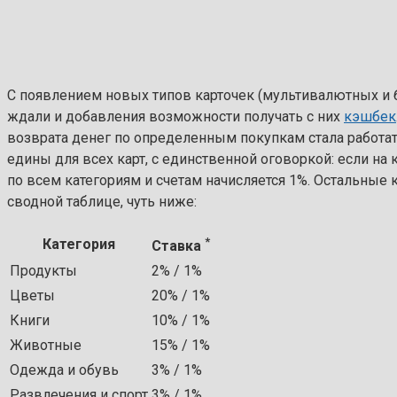
С появлением новых типов карточек (мультивалютных и 
ждали и добавления возможности получать с них
кэшбек
возврата денег по определенным покупкам стала работать
едины для всех карт, с единственной оговоркой: если на 
по всем категориям и счетам начисляется 1%. Остальные 
сводной таблице, чуть ниже:
*
Категория
Ставка
Продукты
2% / 1%
Цветы
20% / 1%
Книги
10% / 1%
Животные
15% / 1%
Одежда и обувь
3% / 1%
Развлечения и спорт
3% / 1%