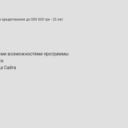
 кредитования до 500 000 грн - 25 лет.
овыми возможностями программы
е.
а Сайта