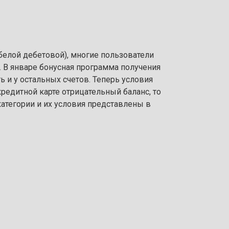
белой дебетовой), многие пользователи
. В январе бонусная программа получения
 и у остальных счетов. Теперь условия
кредитной карте отрицательный баланс, то
категории и их условия представлены в