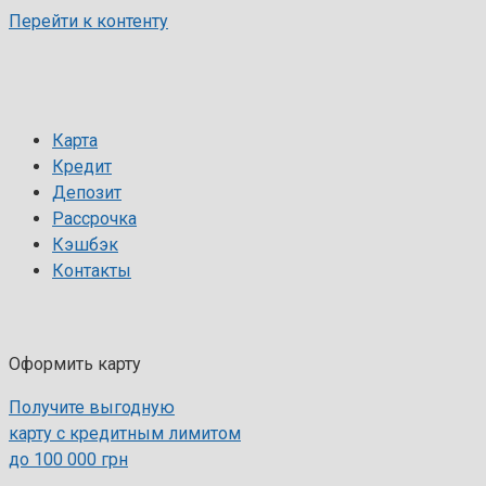
Перейти к контенту
Карта
Кредит
Депозит
Рассрочка
Кэшбэк
Контакты
Оформить карту
Получите выгодную
карту с кредитным лимитом
до 100 000 грн