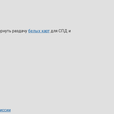
ернуть раздачу
белых карт
для СПД и
иссии