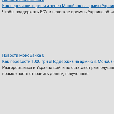
Как перечислить деньги через Монобанк на армию Укра
Чтобы поддержать ВСУ в нелегкое время в Украине объяв
Новости МоноБанка
0
Как перевести 1000 грн еПоддержка на армию в Моноба
Разгоревшаяся в Украине война не оставляет равнодушн
возможность отправить деньги, полученные