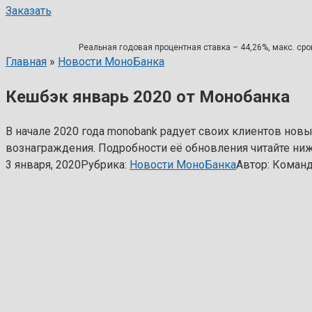
Заказать
Реальная годовая процентная ставка – 44,26%, макс. срок
Главная
»
Новости МоноБанка
Кешбэк январь 2020 от Монобанка
В начале 2020 года monobank радует своих клиентов н
вознаграждения. Подробности её обновления читайте ниж
3 января, 2020
Рубрика:
Новости МоноБанка
Автор:
Команд