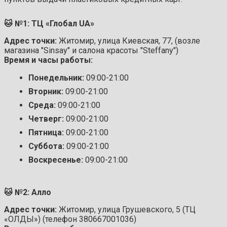
🐱 №1: ТЦ «Глобал UA»
Адрес точки:
Житомир, улица Киевская, 77, (возле
магазина "Sinsay" и салона красоты "Steffany")
Время и часы работы:
Понедельник:
09:00-21:00
Вторник:
09:00-21:00
Среда:
09:00-21:00
Четверг:
09:00-21:00
Пятница:
09:00-21:00
Суббота:
09:00-21:00
Воскресенье:
09:00-21:00
🐱 №2: Алло
Адрес точки:
Житомир, улица Грушевского, 5 (ТЦ
«ОЛДЫ») (телефон 380667001036)