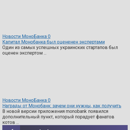
Новости МоноБанка
0
Капитал Монобанка был оцененен экспертами
Один из самых успешных украинских стартапов был
оценен экспертом ...
Новости МоноБанка
0
Награды от Монобанк: зачем они нужны, как получить
В новой версии приложения monobank появился
дополнительный пункт, который порадует фанатов
котов ...