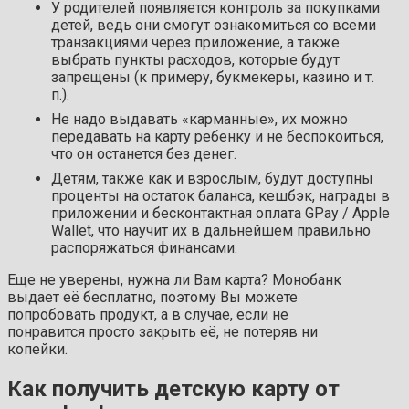
У родителей появляется контроль за покупками
детей, ведь они смогут ознакомиться со всеми
транзакциями через приложение, а также
выбрать пункты расходов, которые будут
запрещены (к примеру, букмекеры, казино и т.
п.).
Не надо выдавать «карманные», их можно
передавать на карту ребенку и не беспокоиться,
что он останется без денег.
Детям, также как и взрослым, будут доступны
проценты на остаток баланса, кешбэк, награды в
приложении и бесконтактная оплата GPay / Apple
Wallet, что научит их в дальнейшем правильно
распоряжаться финансами.
Еще не уверены, нужна ли Вам карта? Монобанк
выдает её бесплатно, поэтому Вы можете
попробовать продукт, а в случае, если не
понравится просто закрыть её, не потеряв ни
копейки.
Как получить детскую карту от